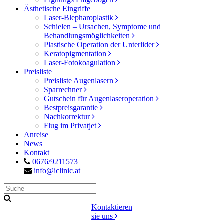
Ästhetische Eingriffe
Laser-Blepharoplastik
Schielen – Ursachen, Symptome und
Behandlungsmöglichkeiten
Plastische Operation der Unterlider
Keratopigmentation
Laser-Fotokoagulation
Preisliste
Preisliste Augenlasern
Sparrechner
Gutschein für Augenlaseroperation
Bestpreisgarantie
Nachkorrektur
Flug im Privatjet
Anreise
News
Kontakt
0676/9211573
info@iclinic.at
Kontaktieren
sie uns