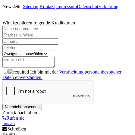
Newsletter
Sitemap
Kontakt
Impressum
Datenschutzerklärung
Wir akzeptieren folgende Kreditkarten
Ich bin mit der
Verarbeitung personenbezogener
Daten einverstanden.
Zurück nach oben
Rufen sie
uns an
Schreiben
sie uns