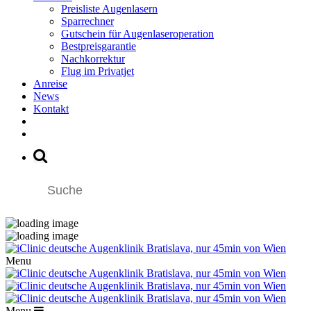
Preisliste Augenlasern
Sparrechner
Gutschein für Augenlaseroperation
Bestpreisgarantie
Nachkorrektur
Flug im Privatjet
Anreise
News
Kontakt
Menu
Menu