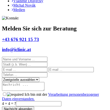
Vladimír Dravecký
Michal Novák
Medien
Melden Sie sich zur Beratung
+43 676 921 15 73
info@iclinic.at
Ich bin mit der
Verarbeitung personenbezogener
Daten einverstanden.
4 + 4 = ?