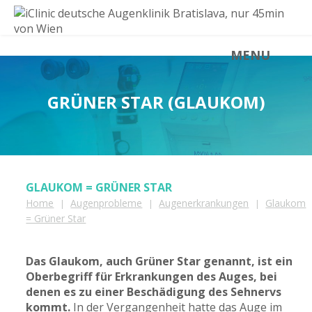
MENU
GRÜNER STAR (GLAUKOM)
GLAUKOM = GRÜNER STAR
Home
Augenprobleme
Augenerkrankungen
Glaukom
|
|
|
= Grüner Star
Das Glaukom, auch Grüner Star genannt, ist ein
Oberbegriff für Erkrankungen des Auges, bei
denen es zu einer Beschädigung des Sehnervs
kommt.
In der Vergangenheit hatte das Auge im