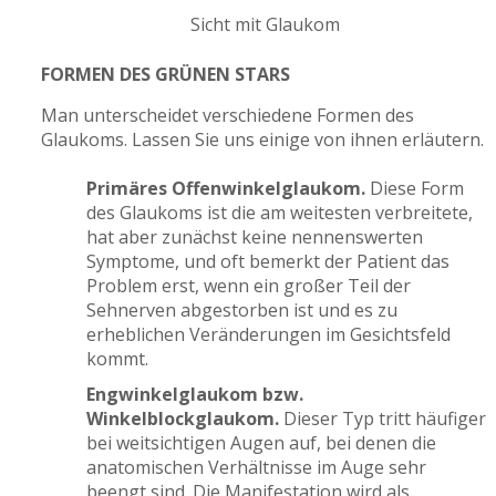
Sicht mit Glaukom
FORMEN DES GRÜNEN STARS
Man unterscheidet verschiedene Formen des
Glaukoms. Lassen Sie uns einige von ihnen erläutern.
Primäres Offenwinkelglaukom.
Diese Form
des Glaukoms ist die am weitesten verbreitete,
hat aber zunächst keine nennenswerten
Symptome, und oft bemerkt der Patient das
Problem erst, wenn ein großer Teil der
Sehnerven abgestorben ist und es zu
erheblichen Veränderungen im Gesichtsfeld
kommt.
Engwinkelglaukom bzw.
Winkelblockglaukom.
Dieser Typ tritt häufiger
bei weitsichtigen Augen auf, bei denen die
anatomischen Verhältnisse im Auge sehr
beengt sind. Die Manifestation wird als