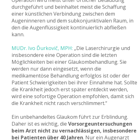
Operation wird meist unter örtlicher Betäubung
durchgeführt und beinhaltet meist die Schaffung
einer künstlichen Verbindung zwischen dem
Augeninneren und dem subkonjunktivalen Raum, in
den die Augenflüssigkeit kontinuierlich abfließen
kann.
MUDr. Ivo Ďurkovič, MPH:
„Die Laserchirurgie und
insbesondere eine Operation sind die letzten
Möglichkeiten bei einer Glaukombehandlung. Sie
werden nur dann eingesetzt, wenn die
medikamentöse Behandlung erfolglos ist oder der
Patient Schwierigkeiten bei ihrer Einnahme hat. Sollte
die Krankheit jedoch erst später entdeckt werden,
wird eine sofortige Operation empfohlen, damit sich
die Krankheit nicht rasch verschlimmert.“
Ein unbehandeltes Glaukom führt zur Erblindung.
Daher ist es wichtig, die
Vorsorgeuntersuchungen
beim Arzt nicht zu vernachlässigen, insbesondere
bei Patienten über 40 Jahren
. Nur ein Augenarzt