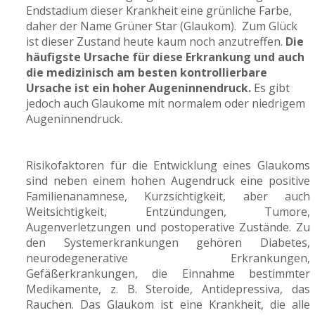
Endstadium dieser Krankheit eine grünliche Farbe,
daher der Name Grüner Star (Glaukom). Zum Glück
ist dieser Zustand heute kaum noch anzutreffen.
Die
häufigste Ursache für diese Erkrankung und auch
die medizinisch am besten kontrollierbare
Ursache ist ein hoher Augeninnendruck.
Es gibt
jedoch auch Glaukome mit normalem oder niedrigem
Augeninnendruck.
Risikofaktoren für die Entwicklung eines Glaukoms
sind neben einem hohen Augendruck eine positive
Familienanamnese, Kurzsichtigkeit, aber auch
Weitsichtigkeit, Entzündungen, Tumore,
Augenverletzungen und postoperative Zustände. Zu
den Systemerkrankungen gehören Diabetes,
neurodegenerative Erkrankungen,
Gefäßerkrankungen, die Einnahme bestimmter
Medikamente, z. B. Steroide, Antidepressiva, das
Rauchen. Das Glaukom ist eine Krankheit, die alle