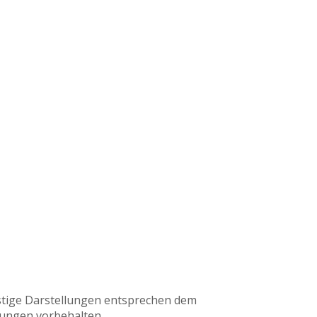
nstige Darstellungen entsprechen dem
rungen vorbehalten.