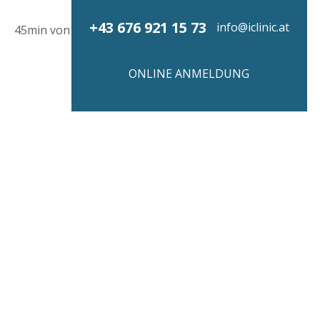
+43 676 921 15 73
info@iclinic.at
ONLINE ANMELDUNG