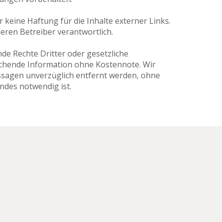
 keine Haftung für die Inhalte externer Links.
deren Betreiber verantwortlich.
mde Rechte Dritter oder gesetzliche
echende Information ohne Kostennote. Wir
ssagen unverzüglich entfernt werden, ohne
andes notwendig ist.