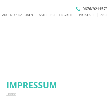
0676/921157
AUGENOPERATIONEN
ÄSTHETISCHE EINGRIFFE
PREISLISTE
ANR
IMPRESSUM
IMPRESSUM
Home