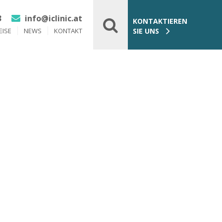
3
info@iclinic.at
KONTAKTIEREN
EISE
NEWS
KONTAKT
SIE UNS