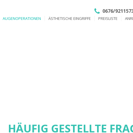
0676/921157
AUGENOPERATIONEN
ÄSTHETISCHE EINGRIFFE
PREISLISTE
ANR
 GESTELLTE FRA
AUGENLASERN
HÄUFIG GESTELLTE FR