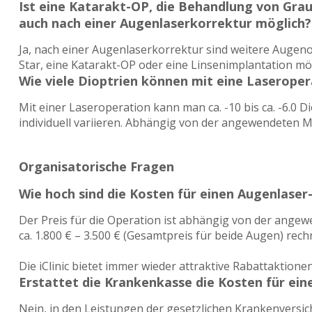
Ist eine Katarakt-OP, die Behandlung von Gra
auch nach einer Augenlaserkorrektur möglich?
Ja, nach einer Augenlaserkorrektur sind weitere Auge
Star, eine Katarakt-OP oder eine Linsenimplantation mög
Wie viele Dioptrien können mit eine Laseroper
Mit einer Laseroperation kann man ca. -10 bis ca. -6.0 D
individuell variieren. Abhängig von der angewendeten M
Organisatorische Fragen
Wie hoch sind die Kosten für einen Augenlaser-
Der Preis für die Operation ist abhängig von der ange
ca. 1.800 € – 3.500 € (Gesamtpreis für beide Augen) rech
Die iClinic bietet immer wieder attraktive Rabattaktione
Erstattet die Krankenkasse die Kosten für ei
Nein, in den Leistungen der gesetzlichen Krankenversi