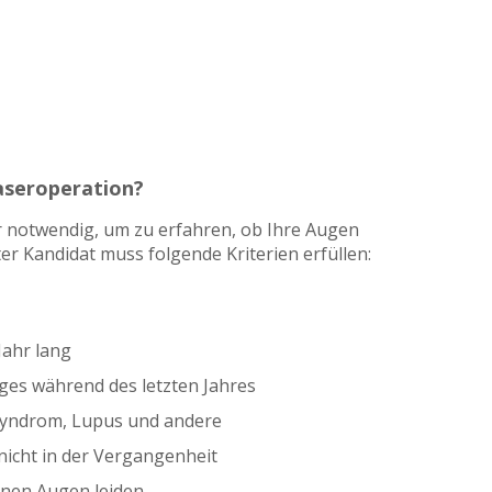
aseroperation?
r notwendig, um zu erfahren, ob Ihre Augen
er Kandidat muss folgende Kriterien erfüllen:
Jahr lang
ges während des letzten Jahres
syndrom, Lupus und andere
nicht in der Vergangenheit
enen Augen leiden