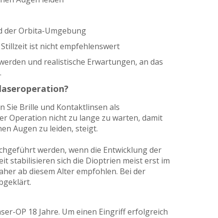
d der Orbita-Umgebung
illzeit ist nicht empfehlenswert
 werden und realistische Erwartungen, an das
.
nlaseroperation?
 Sie Brille und Kontaktlinsen als
r Operation nicht zu lange zu warten, damit
en Augen zu leiden, steigt.
rchgeführt werden, wenn die Entwicklung der
 stabilisieren sich die Dioptrien meist erst im
daher ab diesem Alter empfohlen. Bei der
bgeklärt.
ser-OP 18 Jahre. Um einen Eingriff erfolgreich