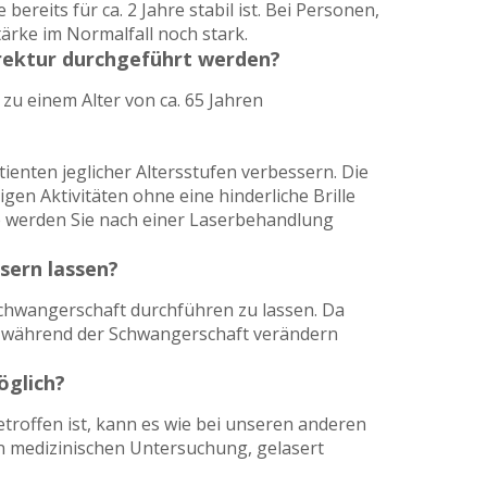
ereits für ca. 2 Jahre stabil ist. Bei Personen,
ärke im Normalfall noch stark.
rektur durchgeführt werden?
u einem Alter von ca. 65 Jahren
tienten jeglicher Altersstufen verbessern. Die
en Aktivitäten ohne eine hinderliche Brille
le werden Sie nach einer Laserbehandlung
sern lassen?
chwangerschaft durchführen zu lassen. Da
n während der Schwangerschaft verändern
öglich?
troffen ist, kann es wie bei unseren anderen
en medizinischen Untersuchung, gelasert