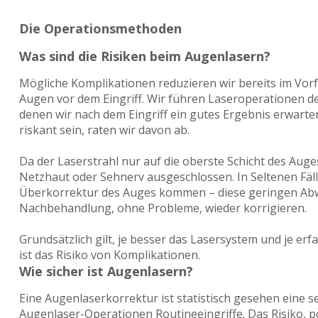
Die Operationsmethoden
Was sind die Risiken beim Augenlasern?
Mögliche Komplikationen reduzieren wir bereits im Vorf
Augen vor dem Eingriff. Wir führen Laseroperationen der
denen wir nach dem Eingriff ein gutes Ergebnis erwarten.
riskant sein, raten wir davon ab.
Da der Laserstrahl nur auf die oberste Schicht des Auges 
Netzhaut oder Sehnerv ausgeschlossen. In Seltenen Fäll
Überkorrektur des Auges kommen – diese geringen Abwe
Nachbehandlung, ohne Probleme, wieder korrigieren.
Grundsätzlich gilt, je besser das Lasersystem und je erf
ist das Risiko von Komplikationen.
Wie sicher ist Augenlasern?
Eine Augenlaserkorrektur ist statistisch gesehen eine se
Augenlaser-Operationen Routineeingriffe. Das Risiko, p