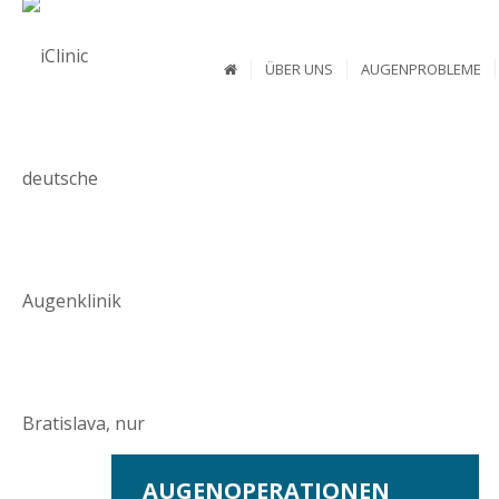
ÜBER UNS
AUGENPROBLEME
HÄUFIG
AUGENOPERATIONEN