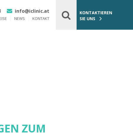
3
info@iclinic.at
KONTAKTIEREN
EISE
NEWS
KONTAKT
SIE UNS
GEN ZUM
AGEN ZUM