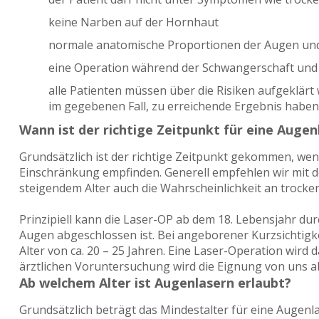
keine Narben auf der Hornhaut
normale anatomische Proportionen der Augen un
eine Operation während der Schwangerschaft und St
alle Patienten müssen über die Risiken aufgeklärt
im gegebenen Fall, zu erreichende Ergebnis haben
Wann ist der richtige Zeitpunkt für eine Auge
Grundsätzlich ist der richtige Zeitpunkt gekommen, wenn
Einschränkung empfinden. Generell empfehlen wir mit de
steigendem Alter auch die Wahrscheinlichkeit an trocken
Prinzipiell kann die Laser-OP ab dem 18. Lebensjahr du
Augen abgeschlossen ist. Bei angeborener Kurzsichtigkeit
Alter von ca. 20 – 25 Jahren. Eine Laser-Operation wird 
ärztlichen Voruntersuchung wird die Eignung von uns a
Ab welchem Alter ist Augenlasern erlaubt?
Grundsätzlich beträgt das Mindestalter für eine Augenla