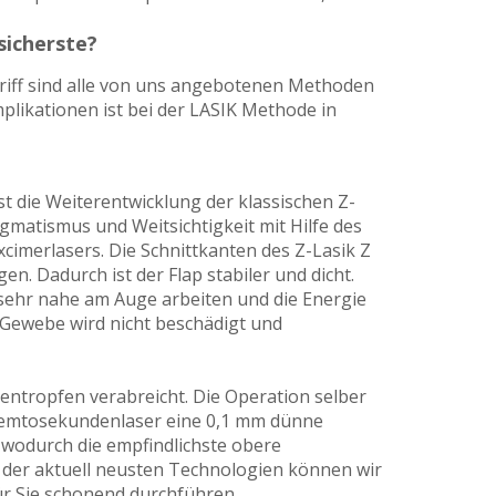
sicherste?
iff sind alle von uns angebotenen Methoden
plikationen ist bei der LASIK Methode in
ist die Weiterentwicklung der klassischen Z-
gmatismus und Weitsichtigkeit mit Hilfe des
imerlasers. Die Schnittkanten des Z-Lasik Z
n. Dadurch ist der Flap stabiler und dicht.
sehr nahe am Auge arbeiten und die Energie
 Gewebe wird nicht beschädigt und
entropfen verabreicht. Die Operation selber
m Femtosekundenlaser eine 0,1 mm dünne
, wodurch die empfindlichste obere
 der aktuell neusten Technologien können wir
ür Sie schonend durchführen.