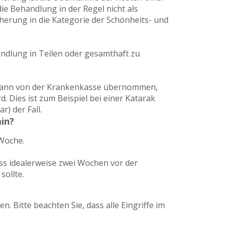
ie Behandlung in der Regel nicht als
herung in die Kategorie der Schönheits- und
ndlung in Teilen oder gesamthaft zu
r dann von der Krankenkasse übernommen,
d. Dies ist zum Beispiel bei einer Katarak
) der Fall.
in?
 Woche.
dass idealerweise zwei Wochen vor der
sollte.
n. Bitte beachten Sie, dass alle Eingriffe im