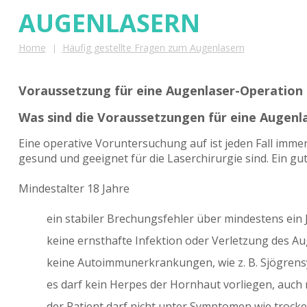
AUGENLASERN
Home
Häufig gestellte Fragen zum Augenlasern
|
Voraussetzung für eine Augenlaser-Operation
Was sind die Voraussetzungen für eine Augenl
Eine operative Voruntersuchung auf ist jeden Fall imme
gesund und geeignet für die Laserchirurgie sind. Ein gut
Mindestalter 18 Jahre
ein stabiler Brechungsfehler über mindestens ein 
keine ernsthafte Infektion oder Verletzung des Au
keine Autoimmunerkrankungen, wie z. B. Sjögren
es darf kein Herpes der Hornhaut vorliegen, auch 
der Patient darf nicht unter Symptomen wie trock