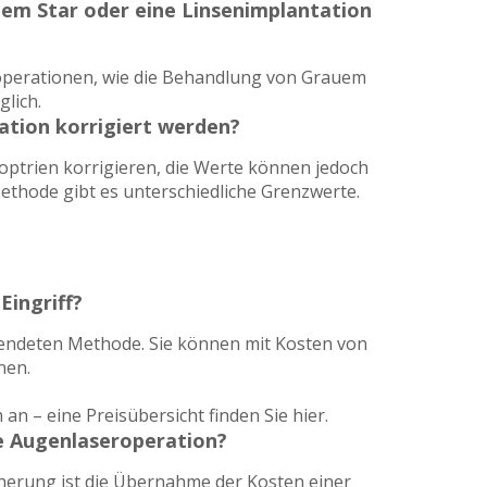
uem Star oder eine Linsenimplantation
noperationen, wie die Behandlung von Grauem
lich.
ation korrigiert werden?
ioptrien korrigieren, die Werte können jedoch
ethode gibt es unterschiedliche Grenzwerte.
Eingriff?
wendeten Methode. Sie können mit Kosten von
nen.
n an – eine Preisübersicht finden Sie
hier
.
ne Augenlaseroperation?
cherung ist die Übernahme der Kosten einer