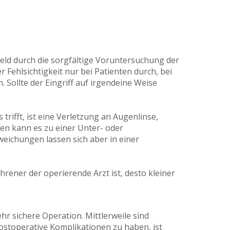
eld durch die sorgfältige Voruntersuchung der
 Fehlsichtigkeit nur bei Patienten durch, bei
 Sollte der Eingriff auf irgendeine Weise
trifft, ist eine Verletzung an Augenlinse,
en kann es zu einer Unter- oder
ichungen lassen sich aber in einer
ahrener der operierende Arzt ist, desto kleiner
hr sichere Operation. Mittlerweile sind
ostoperative Komplikationen zu haben, ist