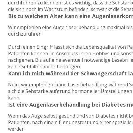
durchführen zu können ist es wichtig, dass die Sehstärke b
die sich noch im Wachstum befinden, schwankt die Sehst
Bis zu welchem Alter kann eine Augenlaserkor
Wir empfehlen eine Augenlaserbehandlung maximal bis z
durchzuführen.
Durch einen Eingriff lässt sich die Lebensqualität von Pa
Patienten können im Anschluss ihren Hobbys und sonstig
nachgehen. Bis auf eine eventuell notwendige Lesebril
keine Sehhilfen mehr benötigen.
Kann ich mich während der Schwangerschaft la
Nein, wir empfehlen keine Laserbehandlung während S
sich die Sehstärke aufgrund hormoneller Umstellunge
kann.
Ist eine Augenlaserbehandlung bei Diabetes m
Wenn das Auge selbst gesund und von Diabetes nicht be
Patienten, nach einem Eignungstest und einer speziell
werden.