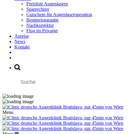
Preisliste Augenlasern
Sparrechner
Gutschein für Augenlaseroperation
Bestpreisgarantie
Nachkorrektur
Flug im Privatjet
Anreise
News
Kontakt
Menu
Menu