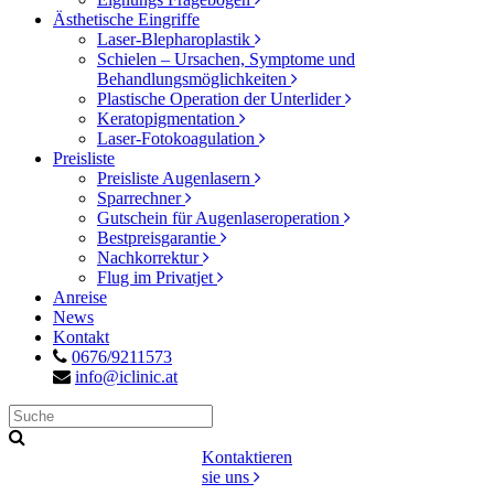
Ästhetische Eingriffe
Laser-Blepharoplastik
Schielen – Ursachen, Symptome und
Behandlungsmöglichkeiten
Plastische Operation der Unterlider
Keratopigmentation
Laser-Fotokoagulation
Preisliste
Preisliste Augenlasern
Sparrechner
Gutschein für Augenlaseroperation
Bestpreisgarantie
Nachkorrektur
Flug im Privatjet
Anreise
News
Kontakt
0676/9211573
info@iclinic.at
Kontaktieren
sie uns