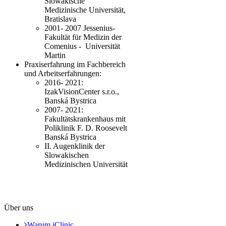
Slowakische
Medizinische Universität,
Bratislava
2001- 2007 Jessenius-
Fakultät für Medizin der
Comenius - Universität
Martin
Praxiserfahrung im Fachbereich
und Arbeitserfahrungen:
2016- 2021:
IzakVisionCenter s.r.o.,
Banská Bystrica
2007- 2021:
Fakultätskrankenhaus mit
Poliklinik F. D. Roosevelt
Banská Bystrica
II. Augenklinik der
Slowakischen
Medizinischen Universität
Über uns
Warum iClinic