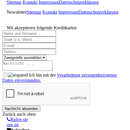
Sitemap
Kontakt
Impressum
Datenschutzerklärung
Newsletter
Sitemap
Kontakt
Impressum
Datenschutzerklärung
Wir akzeptieren folgende Kreditkarten
Ich bin mit der
Verarbeitung personenbezogener
Daten einverstanden.
Zurück nach oben
Rufen sie
uns an
Schreiben