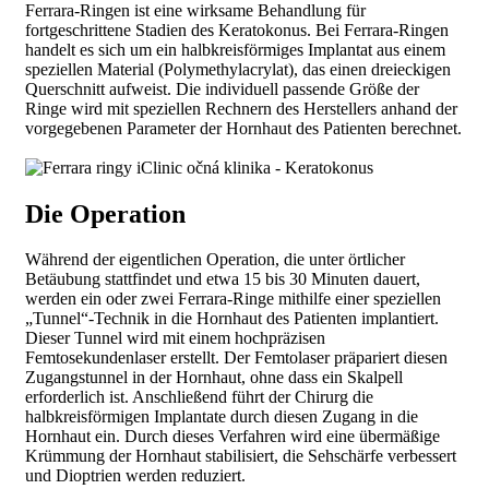
Ferrara-Ringen ist eine wirksame Behandlung für
fortgeschrittene Stadien des Keratokonus. Bei Ferrara-Ringen
handelt es sich um ein halbkreisförmiges Implantat aus einem
speziellen Material (Polymethylacrylat), das einen dreieckigen
Querschnitt aufweist. Die individuell passende Größe der
Ringe wird mit speziellen Rechnern des Herstellers anhand der
vorgegebenen Parameter der Hornhaut des Patienten berechnet.
Die Operation
Während der eigentlichen Operation, die unter örtlicher
Betäubung stattfindet und etwa 15 bis 30 Minuten dauert,
werden ein oder zwei Ferrara-Ringe mithilfe einer speziellen
„Tunnel“-Technik in die Hornhaut des Patienten implantiert.
Dieser Tunnel wird mit einem hochpräzisen
Femtosekundenlaser erstellt. Der Femtolaser präpariert diesen
Zugangstunnel in der Hornhaut, ohne dass ein Skalpell
erforderlich ist. Anschließend führt der Chirurg die
halbkreisförmigen Implantate durch diesen Zugang in die
Hornhaut ein. Durch dieses Verfahren wird eine übermäßige
Krümmung der Hornhaut stabilisiert, die Sehschärfe verbessert
und Dioptrien werden reduziert.