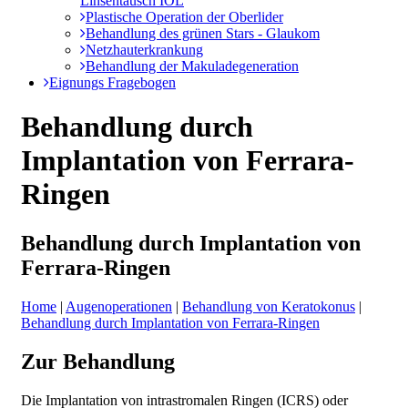
Linsentausch IOL
Plastische Operation der Oberlider
Behandlung des grünen Stars - Glaukom
Netzhauterkrankung
Behandlung der Makuladegeneration
Eignungs Fragebogen
Behandlung durch
Implantation von Ferrara-
Ringen
Behandlung durch Implantation von
Ferrara-Ringen
Home
|
Augenoperationen
|
Behandlung von Keratokonus
|
Behandlung durch Implantation von Ferrara-Ringen
Zur Behandlung
Die Implantation von intrastromalen Ringen (ICRS) oder