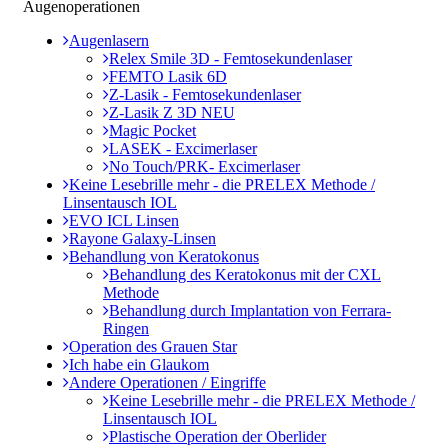
Augenoperationen
Augenlasern
Relex Smile 3D - Femtosekundenlaser
FEMTO Lasik 6D
Z-Lasik - Femtosekundenlaser
Z-Lasik Z 3D NEU
Magic Pocket
LASEK - Excimerlaser
No Touch/PRK- Excimerlaser
Keine Lesebrille mehr - die PRELEX Methode /
Linsentausch IOL
EVO ICL Linsen
Rayone Galaxy-Linsen
Behandlung von Keratokonus
Behandlung des Keratokonus mit der CXL
Methode
Behandlung durch Implantation von Ferrara-
Ringen
Operation des Grauen Star
Ich habe ein Glaukom
Andere Operationen / Eingriffe
Keine Lesebrille mehr - die PRELEX Methode /
Linsentausch IOL
Plastische Operation der Oberlider