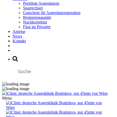
Preisliste Augenlasern
Sparrechner
Gutschein für Augenlaseroperation
Bestpreisgarantie
Nachkorrektur
Flug im Privatjet
Anreise
News
Kontakt
Menu