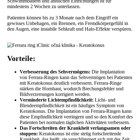
Schwimmbädern und ähnlichen Einrichtungen ist für
mindestens 2 Wochen zu unterlassen.
Patienten können bis zu 3 Monate nach dem Eingriff ein
gewisses Unbehagen, ein Brennen, ein Fremdkörpergefühl in
den Augen, eine instabile Sehkraft und Halo-Effekte verspüren.
Vorteile:
Verbesserung des Sehvermögens:
Die Implantation
von Ferrara-Ringen kann das Sehvermögen bei Patienten
mit Keratokonus deutlich verbessern. Ferrara-Ringe
stärken die Hornhaut, wodurch Brechungsfehler und
Bildverzerrungen korrigiert werden.
Verminderte Lichtempfindlichkeit:
Licht- und
Blendeempfindlichkeit ist ein häufiges Symptom von
Keratokonus. Die Implantation von Ferrara-Ringen kann
diese Empfindlichkeit verringern und so den Komfort des
Patienten bei normalen täglichen Aktivitäten verbessern.
Das Fortschreiten der Krankheit verlangsamen oder
stoppen:
Keratokonus ist eine stetig fortschreitende
Krankheit, das heißt, sie verschlimmert sich mit der Zeit.