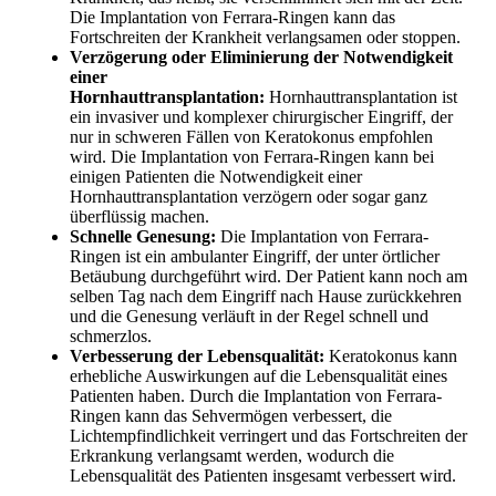
Die Implantation von Ferrara-Ringen kann das
Fortschreiten der Krankheit verlangsamen oder stoppen.
Verzögerung oder Eliminierung der Notwendigkeit
einer
Hornhauttransplantation:
Hornhauttransplantation ist
ein invasiver und komplexer chirurgischer Eingriff, der
nur in schweren Fällen von Keratokonus empfohlen
wird. Die Implantation von Ferrara-Ringen kann bei
einigen Patienten die Notwendigkeit einer
Hornhauttransplantation verzögern oder sogar ganz
überflüssig machen.
Schnelle Genesung:
Die Implantation von Ferrara-
Ringen ist ein ambulanter Eingriff, der unter örtlicher
Betäubung durchgeführt wird. Der Patient kann noch am
selben Tag nach dem Eingriff nach Hause zurückkehren
und die Genesung verläuft in der Regel schnell und
schmerzlos.
Verbesserung der Lebensqualität:
Keratokonus kann
erhebliche Auswirkungen auf die Lebensqualität eines
Patienten haben. Durch die Implantation von Ferrara-
Ringen kann das Sehvermögen verbessert, die
Lichtempfindlichkeit verringert und das Fortschreiten der
Erkrankung verlangsamt werden, wodurch die
Lebensqualität des Patienten insgesamt verbessert wird.