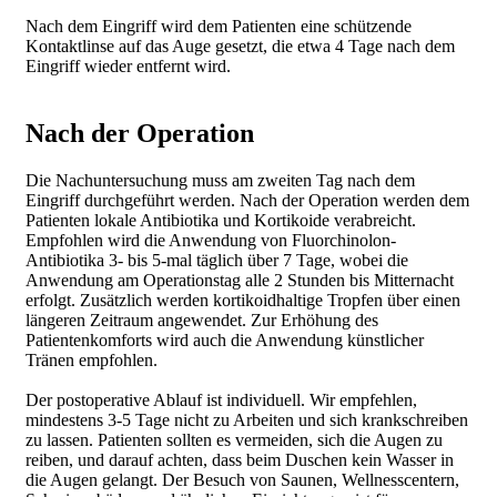
Nach dem Eingriff wird dem Patienten eine schützende
Kontaktlinse auf das Auge gesetzt, die etwa 4 Tage nach dem
Eingriff wieder entfernt wird.
Nach der Operation
Die Nachuntersuchung muss am zweiten Tag nach dem
Eingriff durchgeführt werden. Nach der Operation werden dem
Patienten lokale Antibiotika und Kortikoide verabreicht.
Empfohlen wird die Anwendung von Fluorchinolon-
Antibiotika 3- bis 5-mal täglich über 7 Tage, wobei die
Anwendung am Operationstag alle 2 Stunden bis Mitternacht
erfolgt. Zusätzlich werden kortikoidhaltige Tropfen über einen
längeren Zeitraum angewendet. Zur Erhöhung des
Patientenkomforts wird auch die Anwendung künstlicher
Tränen empfohlen.
Der postoperative Ablauf ist individuell. Wir empfehlen,
mindestens 3-5 Tage nicht zu Arbeiten und sich krankschreiben
zu lassen. Patienten sollten es vermeiden, sich die Augen zu
reiben, und darauf achten, dass beim Duschen kein Wasser in
die Augen gelangt. Der Besuch von Saunen, Wellnesscentern,