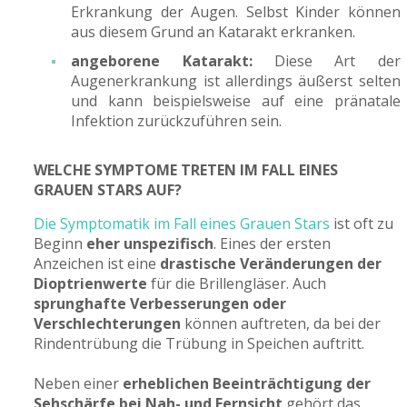
Erkrankung der Augen. Selbst Kinder können
aus diesem Grund an Katarakt erkranken.
angeborene Katarakt:
Diese Art der
Augenerkrankung ist allerdings äußerst selten
und kann beispielsweise auf eine pränatale
Infektion zurückzuführen sein.
WELCHE SYMPTOME TRETEN IM FALL EINES
GRAUEN STARS AUF?
Die Symptomatik im Fall eines Grauen Stars
ist oft zu
Beginn
eher unspezifisch
. Eines der ersten
Anzeichen ist eine
drastische Veränderungen der
Dioptrienwerte
für die Brillengläser. Auch
sprunghafte Verbesserungen oder
Verschlechterungen
können auftreten, da bei der
Rindentrübung die Trübung in Speichen auftritt.
Neben einer
erheblichen Beeinträchtigung der
Sehschärfe bei Nah- und Fernsicht
gehört das