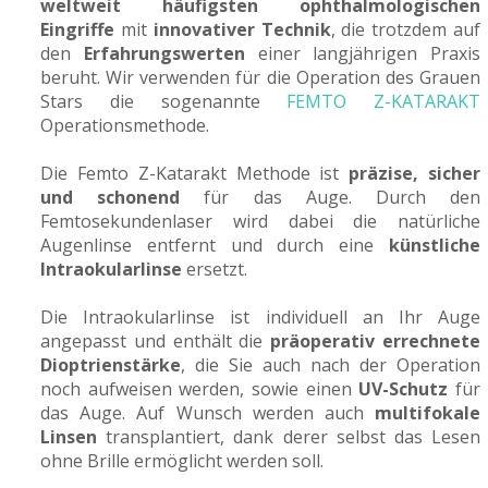
weltweit häufigsten ophthalmologischen
Eingriffe
mit
innovativer Technik
, die trotzdem auf
den
Erfahrungswerten
einer langjährigen Praxis
beruht. Wir verwenden für die Operation des Grauen
Stars die sogenannte
FEMTO Z-KATARAKT
Operationsmethode.
Die Femto Z-Katarakt Methode ist
präzise, sicher
und schonend
für das Auge. Durch den
Femtosekundenlaser wird dabei die natürliche
Augenlinse entfernt und durch eine
künstliche
Intraokularlinse
ersetzt.
Die Intraokularlinse ist individuell an Ihr Auge
angepasst und enthält die
präoperativ errechnete
Dioptrienstärke
, die Sie auch nach der Operation
noch aufweisen werden, sowie einen
UV-Schutz
für
das Auge. Auf Wunsch werden auch
multifokale
Linsen
transplantiert, dank derer selbst das Lesen
ohne Brille ermöglicht werden soll.