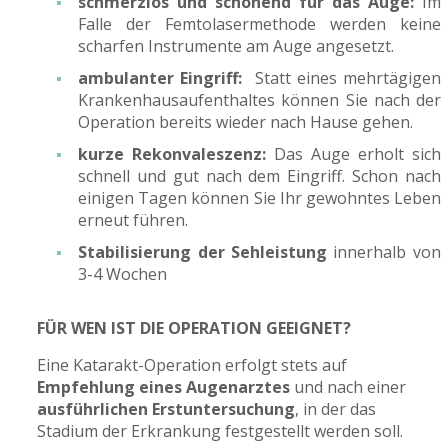
schmerzlos und schonend für das Auge:
Im
Falle der Femtolasermethode werden keine
scharfen Instrumente am Auge angesetzt.
ambulanter Eingriff:
Statt eines mehrtägigen
Krankenhausaufenthaltes können Sie nach der
Operation bereits wieder nach Hause gehen.
kurze Rekonvaleszenz:
Das Auge erholt sich
schnell und gut nach dem Eingriff. Schon nach
einigen Tagen können Sie Ihr gewohntes Leben
erneut führen.
Stabilisierung der Sehleistung
innerhalb von
3-4 Wochen
FÜR WEN IST DIE OPERATION GEEIGNET?
Eine Katarakt-Operation erfolgt stets auf
Empfehlung eines Augenarztes
und nach einer
ausführlichen Erstuntersuchung
, in der das
Stadium der Erkrankung festgestellt werden soll.