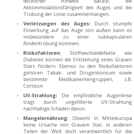
deutlicher Hinweis darauf, die
Akkommodationsfähigkeit des Auges und die
Trübung der Linse zusammenhängen.
Verletzungen des Auges:
Durch stumpfe
Einwirkung auf das Auge von außen kann es
insbesondere zu einer subkapsulären
Rindentrübung kommen.
Risikofaktoren:
Stoffwechseldefekte wie
Diabetes können die Entstehung eines Grauen
Stars fördern. Ebenso zu den Risikofaktoren
gehören Tabak- und Drogenkonsum sowie
bestimmte Medikamentengruppen, z.B.
Cortison
UV-Strahlung:
Die empfindliche Augenlinse
trägt durch ungefilterte UV-Strahlung
nachhaltige Schäden davon.
Mangelernährung:
Obwohl in Mitteleuropa
keine Ursache von Grauem Star, in anderen
Teilen der Welt doch verantwortlich für die