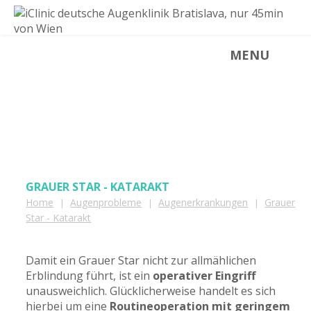
MENU
GRAUER STAR (KATARAKT)
GRAUER STAR - KATARAKT
Home
Augenprobleme
Augenerkrankungen
Grauer
|
|
|
Star - Katarakt
Damit ein Grauer Star nicht zur allmählichen
Erblindung führt, ist ein
operativer Eingriff
unausweichlich. Glücklicherweise handelt es sich
hierbei um eine
Routineoperation mit geringem