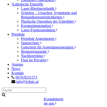
Ästhetische Eingriffe
Laser-Blepharoplastik
Schielen – Ursachen, Symptome und
Behandlungsmöglichkeiten
Plastische Operation der Unterlider
Keratopigmentation
Laser-Fotokoagulation
Preisliste
Preisliste Augenlasern
Sparrechner
Gutschein für Augenlaseroperation
Bestpreisgarantie
Nachkorrektur
Flug im Privatjet
Anreise
News
Kontakt
0676/9211573
info@iclinic.at
Kontaktieren
sie uns