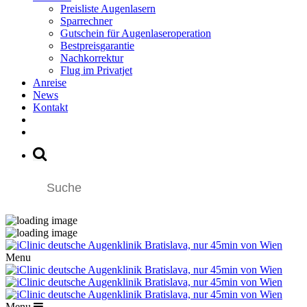
Preisliste Augenlasern
Sparrechner
Gutschein für Augenlaseroperation
Bestpreisgarantie
Nachkorrektur
Flug im Privatjet
Anreise
News
Kontakt
Menu
Menu