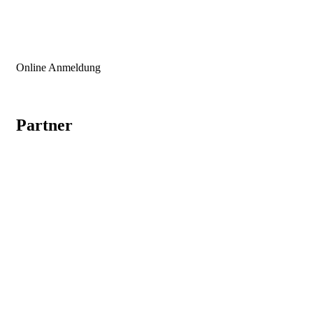
INFO@ICLINIC.AT
Online Anmeldung
Partner