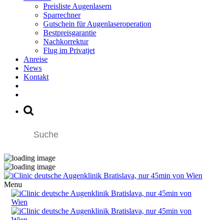
Preisliste Augenlasern
Sparrechner
Gutschein für Augenlaseroperation
Bestpreisgarantie
Nachkorrektur
Flug im Privatjet
Anreise
News
Kontakt
Menu