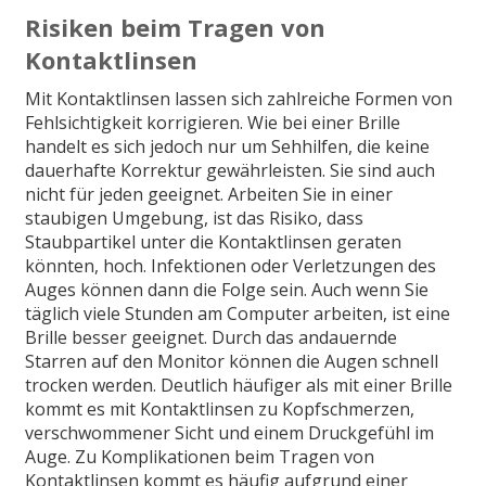
Risiken beim Tragen von
Kontaktlinsen
Mit Kontaktlinsen lassen sich zahlreiche Formen von
Fehlsichtigkeit korrigieren. Wie bei einer Brille
handelt es sich jedoch nur um Sehhilfen, die keine
dauerhafte Korrektur gewährleisten. Sie sind auch
nicht für jeden geeignet. Arbeiten Sie in einer
staubigen Umgebung, ist das Risiko, dass
Staubpartikel unter die Kontaktlinsen geraten
könnten, hoch. Infektionen oder Verletzungen des
Auges können dann die Folge sein. Auch wenn Sie
täglich viele Stunden am Computer arbeiten, ist eine
Brille besser geeignet. Durch das andauernde
Starren auf den Monitor können die Augen schnell
trocken werden. Deutlich häufiger als mit einer Brille
kommt es mit Kontaktlinsen zu Kopfschmerzen,
verschwommener Sicht und einem Druckgefühl im
Auge. Zu Komplikationen beim Tragen von
Kontaktlinsen kommt es häufig aufgrund einer