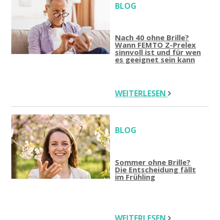
BLOG
Nach 40 ohne Brille?
Wann FEMTO Z-Prelex
sinnvoll ist und für wen
es geeignet sein kann
WEITERLESEN
BLOG
Sommer ohne Brille?
Die Entscheidung fällt
im Frühling
WEITERLESEN