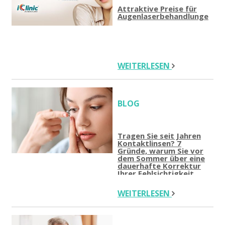
Attraktive Preise für
Augenlaserbehandlungen
WEITERLESEN
BLOG
Tragen Sie seit Jahren
Kontaktlinsen? 7
Gründe, warum Sie vor
dem Sommer über eine
dauerhafte Korrektur
Ihrer Fehlsichtigkeit
nachdenken sollten
WEITERLESEN