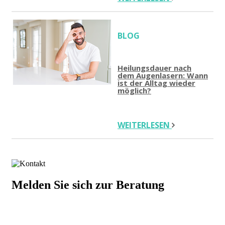
BLOG
Heilungsdauer nach
dem Augenlasern: Wann
ist der Alltag wieder
möglich?
WEITERLESEN
Melden Sie sich zur Beratung
+43 676 921 15 73