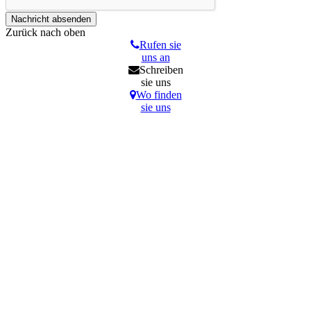
Zurück nach oben
Rufen sie
uns an
Schreiben
sie uns
Wo finden
sie uns