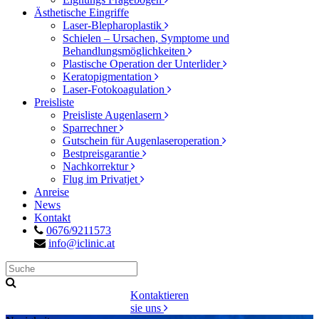
Ästhetische Eingriffe
Laser-Blepharoplastik
Schielen – Ursachen, Symptome und
Behandlungsmöglichkeiten
Plastische Operation der Unterlider
Keratopigmentation
Laser-Fotokoagulation
Preisliste
Preisliste Augenlasern
Sparrechner
Gutschein für Augenlaseroperation
Bestpreisgarantie
Nachkorrektur
Flug im Privatjet
Anreise
News
Kontakt
0676/9211573
info@iclinic.at
Kontaktieren
sie uns