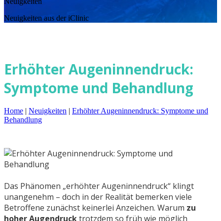
Neuigkeiten
Neuigkeiten aus der iClinic
Erhöhter Augeninnendruck:
Symptome und Behandlung
Home
|
Neuigkeiten
|
Erhöhter Augeninnendruck: Symptome und
Behandlung
Das Phänomen „erhöhter Augeninnendruck“ klingt
unangenehm – doch in der Realität bemerken viele
Betroffene zunächst keinerlei Anzeichen. Warum
zu
hoher Augendruck
trotzdem so früh wie möglich