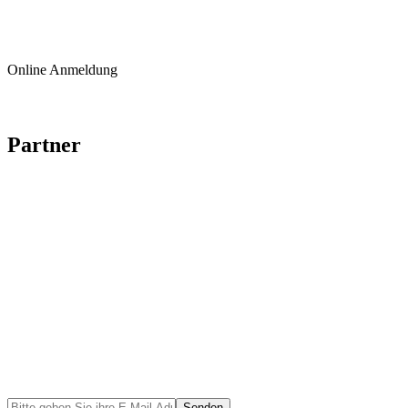
INFO@ICLINIC.AT
Online Anmeldung
Partner