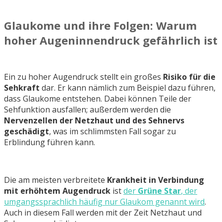
Glaukome und ihre Folgen: Warum
hoher Augeninnendruck gefährlich ist
Ein zu hoher Augendruck stellt ein großes
Risiko für die
Sehkraft
dar. Er kann nämlich zum Beispiel dazu führen,
dass Glaukome entstehen. Dabei können Teile der
Sehfunktion ausfallen; außerdem werden die
Nervenzellen der Netzhaut und des Sehnervs
geschädigt
, was im schlimmsten Fall sogar zu
Erblindung führen kann.
Die am meisten verbreitete
Krankheit in Verbindung
mit erhöhtem Augendruck
ist
der
Grüne Star
, der
umgangssprachlich häufig nur Glaukom genannt wird
.
Auch in diesem Fall werden mit der Zeit Netzhaut und