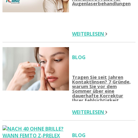
Augenlaserbehandlungen
WEITERLESEN
BLOG
Tragen Sie seit Jahren
Kontaktlinsen? 7 Gründe,
warum Sie vor dem
Sommer über eine
dauerhafte Korrektur
Ihrer Fehlsichtigkeit
nachdenken sollten
WEITERLESEN
BLOG