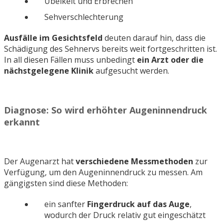
Übelkeit und Erbrechen
Sehverschlechterung
Ausfälle im Gesichtsfeld
deuten darauf hin, dass die
Schädigung des Sehnervs bereits weit fortgeschritten ist.
In all diesen Fällen muss unbedingt
ein Arzt oder die
nächstgelegene Klinik
aufgesucht werden.
Diagnose: So wird erhöhter Augeninnendruck
erkannt
Der Augenarzt hat
verschiedene Messmethoden
zur
Verfügung, um den Augeninnendruck zu messen. Am
gängigsten sind diese Methoden:
ein sanfter
Fingerdruck auf das Auge
,
wodurch der Druck relativ gut eingeschätzt