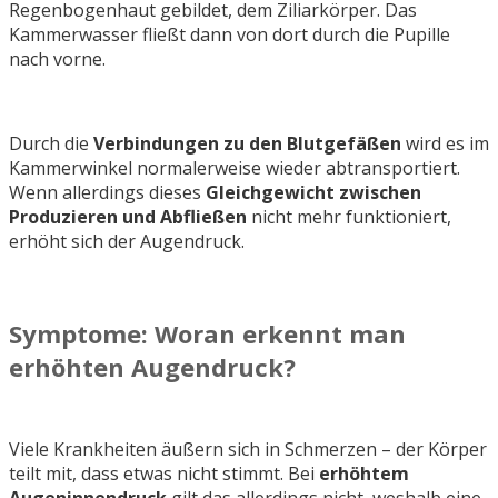
Regenbogenhaut gebildet, dem Ziliarkörper. Das
Kammerwasser fließt dann von dort durch die Pupille
nach vorne.
Durch die
Verbindungen zu den Blutgefäßen
wird es im
Kammerwinkel normalerweise wieder abtransportiert.
Wenn allerdings dieses
Gleichgewicht zwischen
Produzieren und Abfließen
nicht mehr funktioniert,
erhöht sich der Augendruck.
Symptome: Woran erkennt man
erhöhten Augendruck?
Viele Krankheiten äußern sich in Schmerzen – der Körper
teilt mit, dass etwas nicht stimmt. Bei
erhöhtem
Augeninnendruck
gilt das allerdings nicht, weshalb eine