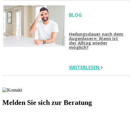
BLOG
Heilungsdauer nach dem
Augenlasern: Wann ist
der Alltag wieder
möglich?
WEITERLESEN
Melden Sie sich zur Beratung
+43 676 921 15 73