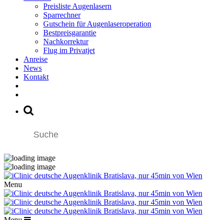
Preisliste Augenlasern
Sparrechner
Gutschein für Augenlaseroperation
Bestpreisgarantie
Nachkorrektur
Flug im Privatjet
Anreise
News
Kontakt
Menu
Menu