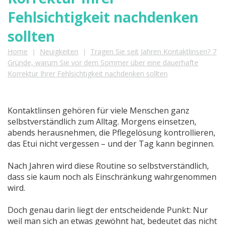
Fehlsichtigkeit nachdenken
sollten
Home
Neuigkeiten
Tragen Sie seit Jahren Kontaktlinsen? 7
|
|
Gründe, warum Sie vor dem Sommer über eine dauerhafte
Korrektur Ihrer Fehlsichtigkeit nachdenken sollten
Kontaktlinsen gehören für viele Menschen ganz
selbstverständlich zum Alltag. Morgens einsetzen,
abends herausnehmen, die Pflegelösung kontrollieren,
das Etui nicht vergessen – und der Tag kann beginnen.
Nach Jahren wird diese Routine so selbstverständlich,
dass sie kaum noch als Einschränkung wahrgenommen
wird.
Doch genau darin liegt der entscheidende Punkt: Nur
weil man sich an etwas gewöhnt hat, bedeutet das nicht