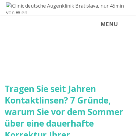
MENU
NEUIGKEITEN
Neuigkeiten aus der iClinic
Tragen Sie seit Jahren
Kontaktlinsen? 7 Gründe,
warum Sie vor dem Sommer
über eine dauerhafte
Korrektur Ihrer