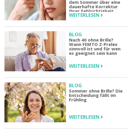
dem Sommer über eine
dauerhafte Korrektur
Ihrer Fehlsichtigkeit
WEITERLESEN
nachdenken sollten
BLOG
Nach 40 ohne Brille?
Wann FEMTO Z-Prelex
sinnvoll ist und für wen
es geeignet sein kann
WEITERLESEN
BLOG
Sommer ohne Brille? Die
Entscheidung fällt im
Frühling
WEITERLESEN