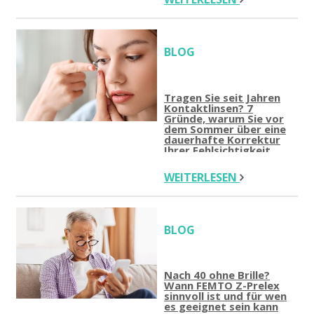
BLOG
Tragen Sie seit Jahren
Kontaktlinsen? 7
Gründe, warum Sie vor
dem Sommer über eine
dauerhafte Korrektur
Ihrer Fehlsichtigkeit
nachdenken sollten
WEITERLESEN
BLOG
Nach 40 ohne Brille?
Wann FEMTO Z-Prelex
sinnvoll ist und für wen
es geeignet sein kann