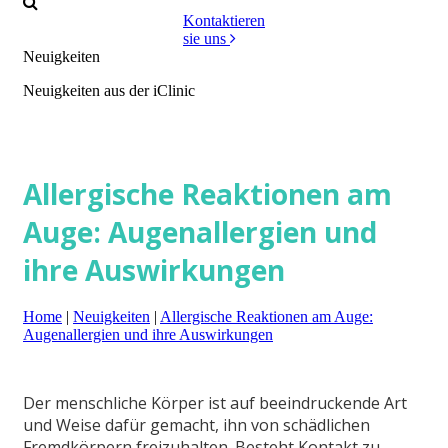
Kontaktieren
sie uns
Neuigkeiten
Neuigkeiten aus der iClinic
Allergische Reaktionen am
Auge: Augenallergien und
ihre Auswirkungen
Home
|
Neuigkeiten
|
Allergische Reaktionen am Auge:
Augenallergien und ihre Auswirkungen
Der menschliche Körper ist auf beeindruckende Art
und Weise dafür gemacht, ihn von schädlichen
Fremdkörpern freizuhalten. Besteht Kontakt zu