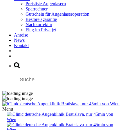
Preisliste Augenlasern
Sparrechner
Gutschein für Augenlaseroperation
Bestpreisgarantie
Nachkorrektur
Flug im Privatjet
Anreise
News
Kontakt
Menu