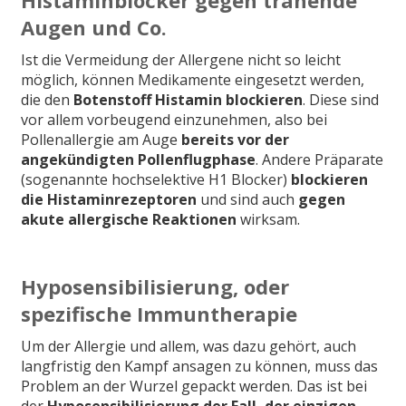
Augen und Co.
Ist die Vermeidung der Allergene nicht so leicht
möglich, können Medikamente eingesetzt werden,
die den
Botenstoff Histamin blockieren
. Diese sind
vor allem vorbeugend einzunehmen, also bei
Pollenallergie am Auge
bereits vor der
angekündigten Pollenflugphase
. Andere Präparate
(sogenannte hochselektive H1 Blocker)
blockieren
die Histaminrezeptoren
und sind auch
gegen
akute allergische Reaktionen
wirksam.
Hyposensibilisierung, oder
spezifische Immuntherapie
Um der Allergie und allem, was dazu gehört, auch
langfristig den Kampf ansagen zu können, muss das
Problem an der Wurzel gepackt werden. Das ist bei
der
Hyposensibilisierung der Fall, der einzigen