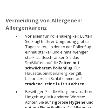
Vermeidung von Allergenen:
Allergenkarenz
Vor allem für Pollenallergiker: Lüften
Sie klug! In Ihrer Umgebung gibt es
Tageszeiten, in denen der Pollenflug
einmal stärker und einmal weniger
stark ist. Beschränken Sie das
Stoßlüften auf die
Zeiten mit
schwächerem Pollenflug
. Für
Hausstaubmilbenallergiker gilt,
besonders im Schlafzimmer auf
trockene, reine Luft zu achten.
Beseitigen Sie die Allergene aus Ihrer
Umgebung! Mit anderen Worten:
Achten Sie auf
rigorose Hygiene und
putzen Sie gründlich
. Die Allergene