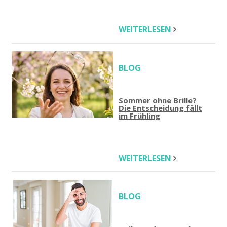
WEITERLESEN
BLOG
Sommer ohne Brille?
Die Entscheidung fällt
im Frühling
WEITERLESEN
BLOG