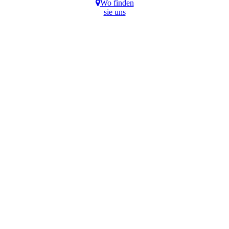
Wo finden
sie uns