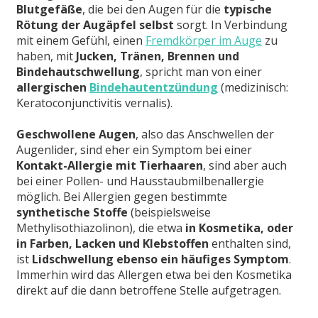
Blutgefäße
, die bei den Augen für die
typische
Rötung der Augäpfel selbst
sorgt. In Verbindung
mit einem Gefühl, einen
Fremdkörper im Auge
zu
haben, mit
Jucken, Tränen, Brennen und
Bindehautschwellung
, spricht man von einer
allergischen
Bindehautentzündung
(medizinisch:
Keratoconjunctivitis vernalis).
Geschwollene Augen
, also das Anschwellen der
Augenlider, sind eher ein Symptom bei einer
Kontakt-Allergie mit Tierhaaren
, sind aber auch
bei einer Pollen- und Hausstaubmilbenallergie
möglich. Bei Allergien gegen bestimmte
synthetische Stoffe
(beispielsweise
Methylisothiazolinon), die etwa
in Kosmetika, oder
in Farben, Lacken und Klebstoffen
enthalten sind,
ist
Lidschwellung ebenso ein häufiges Symptom
.
Immerhin wird das Allergen etwa bei den Kosmetika
direkt auf die dann betroffene Stelle aufgetragen.