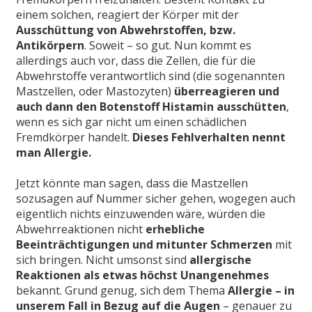
einem solchen, reagiert der Körper mit der
Ausschüttung von Abwehrstoffen, bzw.
Antikörpern
. Soweit – so gut. Nun kommt es
allerdings auch vor, dass die Zellen, die für die
Abwehrstoffe verantwortlich sind (die sogenannten
Mastzellen, oder Mastozyten)
überreagieren und
auch dann den Botenstoff Histamin ausschütten
,
wenn es sich gar nicht um einen schädlichen
Fremdkörper handelt.
Dieses Fehlverhalten nennt
man Allergie.
Jetzt könnte man sagen, dass die Mastzellen
sozusagen auf Nummer sicher gehen, wogegen auch
eigentlich nichts einzuwenden wäre, würden die
Abwehrreaktionen nicht
erhebliche
Beeinträchtigungen und mitunter Schmerzen
mit
sich bringen. Nicht umsonst sind
allergische
Reaktionen als etwas höchst Unangenehmes
bekannt. Grund genug, sich dem Thema
Allergie – in
unserem Fall in Bezug auf die Augen
– genauer zu