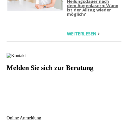
Heilungsdauer nach
dem Augenlasern: Wann
ist der Alltag wieder
möglich?
WEITERLESEN
Melden Sie sich zur Beratung
+43 676 921 15 73
INFO@ICLINIC.AT
Online Anmeldung