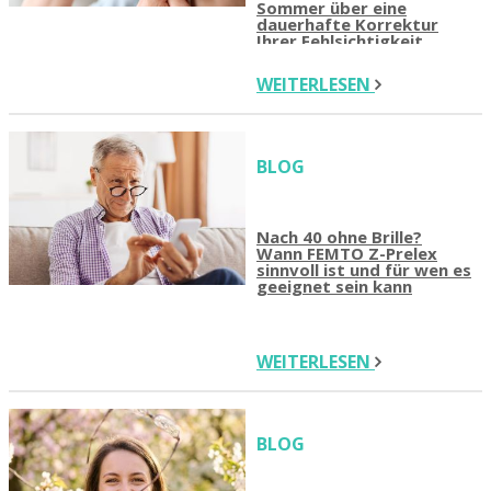
Sommer über eine
dauerhafte Korrektur
Ihrer Fehlsichtigkeit
nachdenken sollten
WEITERLESEN
BLOG
Nach 40 ohne Brille?
Wann FEMTO Z-Prelex
sinnvoll ist und für wen es
geeignet sein kann
WEITERLESEN
BLOG