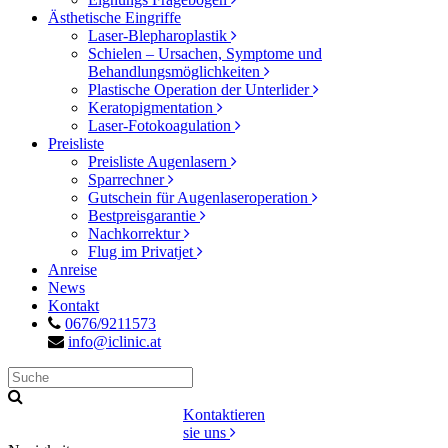
Ästhetische Eingriffe
Laser-Blepharoplastik
Schielen – Ursachen, Symptome und
Behandlungsmöglichkeiten
Plastische Operation der Unterlider
Keratopigmentation
Laser-Fotokoagulation
Preisliste
Preisliste Augenlasern
Sparrechner
Gutschein für Augenlaseroperation
Bestpreisgarantie
Nachkorrektur
Flug im Privatjet
Anreise
News
Kontakt
0676/9211573
info@iclinic.at
Kontaktieren
sie uns