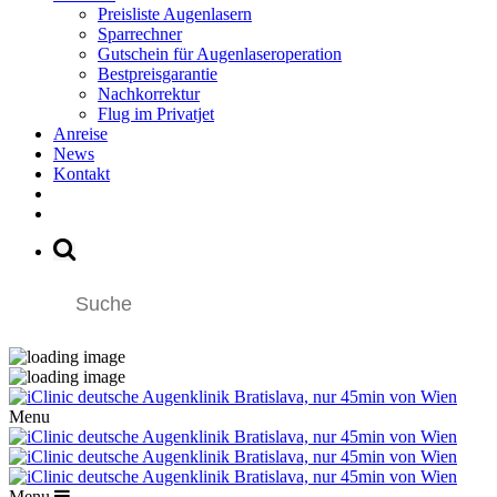
Preisliste Augenlasern
Sparrechner
Gutschein für Augenlaseroperation
Bestpreisgarantie
Nachkorrektur
Flug im Privatjet
Anreise
News
Kontakt
Menu
Menu