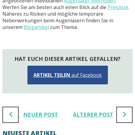
angebotenen individuellen
Augenlaser-Methoden
.
Werfen Sie am besten auch einen Blick auf die
Preisliste
.
Näheres zu Risiken und mögliche temporäre
Nebenwirkungen beim Augenlasern finden Sie in
unserem
Blogartikel
zum Thema.
HAT EUCH DIESER ARTIKEL GEFALLEN?
ARTIKEL TEILEN
auf Facebook
NEUER POST
ÄLTERER POST
NEUESTE ARTIKEL