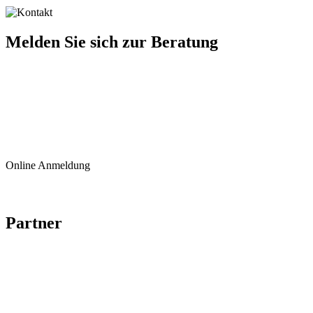
Melden Sie sich zur Beratung
+43 676 921 15 73
INFO@ICLINIC.AT
Online Anmeldung
Partner