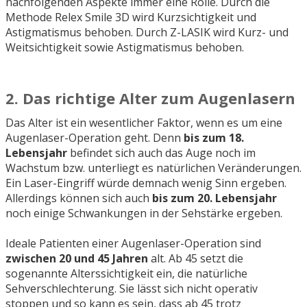
nachfolgenden Aspekte immer eine Rolle. Durch die
Methode Relex Smile 3D wird Kurzsichtigkeit und
Astigmatismus behoben. Durch Z-LASIK wird Kurz- und
Weitsichtigkeit sowie Astigmatismus behoben.
2. Das richtige Alter zum Augenlasern
Das Alter ist ein wesentlicher Faktor, wenn es um eine
Augenlaser-Operation geht. Denn
bis zum 18.
Lebensjahr
befindet sich auch das Auge noch im
Wachstum bzw. unterliegt es natürlichen Veränderungen.
Ein Laser-Eingriff würde demnach wenig Sinn ergeben.
Allerdings können sich auch
bis zum 20. Lebensjahr
noch einige Schwankungen in der Sehstärke ergeben.
Ideale Patienten einer Augenlaser-Operation sind
zwischen 20 und 45 Jahren
alt. Ab 45 setzt die
sogenannte Alterssichtigkeit ein, die natürliche
Sehverschlechterung. Sie lässt sich nicht operativ
stoppen und so kann es sein, dass ab 45 trotz