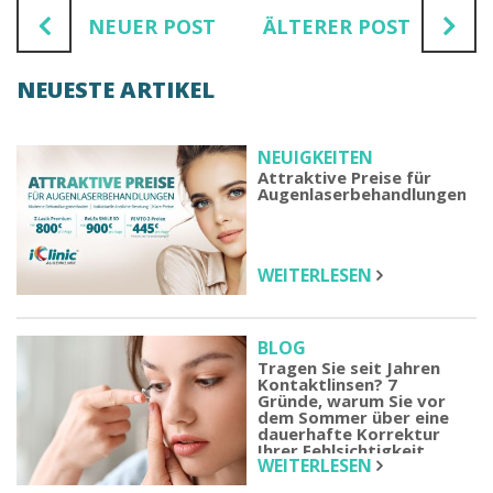
NEUER POST
ÄLTERER POST
NEUESTE ARTIKEL
NEUIGKEITEN
Attraktive Preise für
Augenlaserbehandlungen
WEITERLESEN
BLOG
Tragen Sie seit Jahren
Kontaktlinsen? 7
Gründe, warum Sie vor
dem Sommer über eine
dauerhafte Korrektur
Ihrer Fehlsichtigkeit
WEITERLESEN
nachdenken sollten