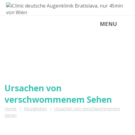
MENU
NEUIGKEITEN
Neuigkeiten aus der iClinic
Ursachen von
verschwommenem Sehen
Home
Neuigkeiten
Ursachen von verschwommenem
|
|
Sehen