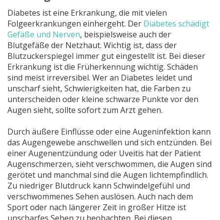
Diabetes ist eine Erkrankung, die mit vielen
Folgeerkrankungen einhergeht. Der
Diabetes schädigt
Gefäße und Nerven
, beispielsweise auch der
Blutgefäße der Netzhaut. Wichtig ist, dass der
Blutzuckerspiegel immer gut eingestellt ist. Bei dieser
Erkrankung ist die Früherkennung wichtig. Schäden
sind meist irreversibel. Wer an Diabetes leidet und
unscharf sieht, Schwierigkeiten hat, die Farben zu
unterscheiden oder kleine schwarze Punkte vor den
Augen sieht, sollte sofort zum Arzt gehen.
Durch äußere Einflüsse oder eine Augeninfektion kann
das Augengewebe anschwellen und sich entzünden. Bei
einer Augenentzündung oder Uveitis hat der Patient
Augenschmerzen, sieht verschwommen, die Augen sind
gerötet und manchmal sind die Augen lichtempfindlich.
Zu niedriger Blutdruck kann Schwindelgefühl und
verschwommenes Sehen auslösen. Auch nach dem
Sport oder nach längerer Zeit in großer Hitze ist
unscharfes Sehen zu beobachten. Bei diesen