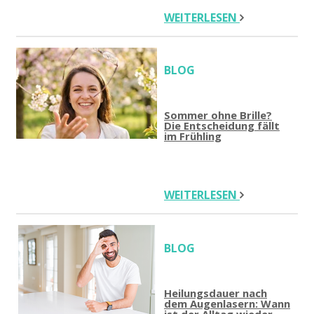
WEITERLESEN
BLOG
Sommer ohne Brille?
Die Entscheidung fällt
im Frühling
WEITERLESEN
BLOG
Heilungsdauer nach
dem Augenlasern: Wann
ist der Alltag wieder