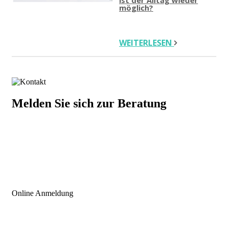
möglich?
WEITERLESEN
Melden Sie sich zur Beratung
+43 676 921 15 73
INFO@ICLINIC.AT
Online Anmeldung