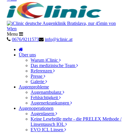
Menu
0676/9211573
info@iclinic.at
Über uns
Warum iClinic
Das medizinische Team
Referenzen
Presse
Galerie
Augenprobleme
Augenambulanz
Fehlsichtigkeit
Augenerkrankungen
Augenoperationen
Augenlasern
Keine Lesebrille mehr - die PRELEX Methode /
Linsentausch IOL
EVO ICL Linsen