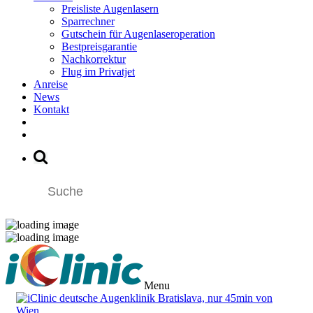
Preisliste Augenlasern
Sparrechner
Gutschein für Augenlaseroperation
Bestpreisgarantie
Nachkorrektur
Flug im Privatjet
Anreise
News
Kontakt
Menu