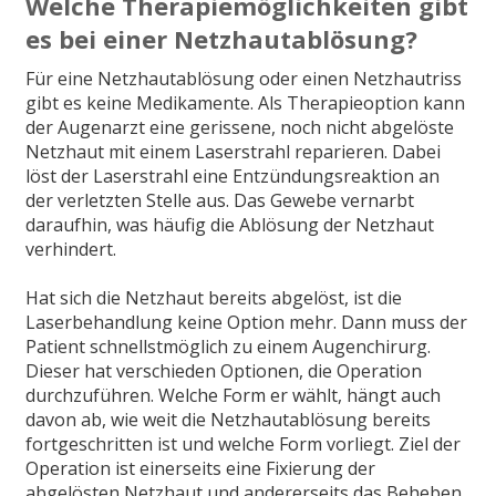
Welche Therapiemöglichkeiten gibt
es bei einer Netzhautablösung?
Für eine Netzhautablösung oder einen Netzhautriss
gibt es keine Medikamente. Als Therapieoption kann
der Augenarzt eine gerissene, noch nicht abgelöste
Netzhaut mit einem Laserstrahl reparieren. Dabei
löst der Laserstrahl eine Entzündungsreaktion an
der verletzten Stelle aus. Das Gewebe vernarbt
daraufhin, was häufig die Ablösung der Netzhaut
verhindert.
Hat sich die Netzhaut bereits abgelöst, ist die
Laserbehandlung keine Option mehr. Dann muss der
Patient schnellstmöglich zu einem Augenchirurg.
Dieser hat verschieden Optionen, die Operation
durchzuführen. Welche Form er wählt, hängt auch
davon ab, wie weit die Netzhautablösung bereits
fortgeschritten ist und welche Form vorliegt. Ziel der
Operation ist einerseits eine Fixierung der
abgelösten Netzhaut und andererseits das Beheben