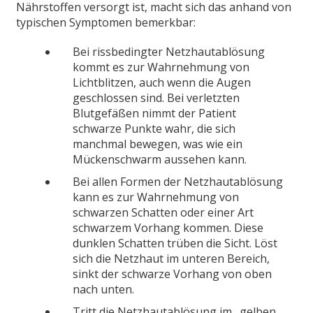
Nährstoffen versorgt ist, macht sich das anhand von
typischen Symptomen bemerkbar:
Bei rissbedingter Netzhautablösung
kommt es zur Wahrnehmung von
Lichtblitzen, auch wenn die Augen
geschlossen sind. Bei verletzten
Blutgefäßen nimmt der Patient
schwarze Punkte wahr, die sich
manchmal bewegen, was wie ein
Mückenschwarm aussehen kann.
Bei allen Formen der Netzhautablösung
kann es zur Wahrnehmung von
schwarzen Schatten oder einer Art
schwarzem Vorhang kommen. Diese
dunklen Schatten trüben die Sicht. Löst
sich die Netzhaut im unteren Bereich,
sinkt der schwarze Vorhang von oben
nach unten.
Tritt die Netzhautablösung im „gelben