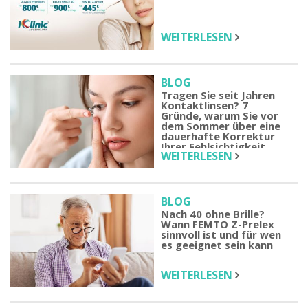
WEITERLESEN
BLOG
Tragen Sie seit Jahren
Kontaktlinsen? 7
Gründe, warum Sie vor
dem Sommer über eine
dauerhafte Korrektur
Ihrer Fehlsichtigkeit
WEITERLESEN
nachdenken sollten
BLOG
Nach 40 ohne Brille?
Wann FEMTO Z-Prelex
sinnvoll ist und für wen
es geeignet sein kann
WEITERLESEN