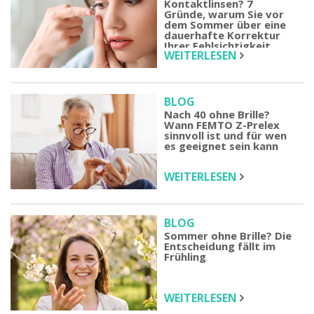
Kontaktlinsen? 7
Gründe, warum Sie vor
dem Sommer über eine
dauerhafte Korrektur
Ihrer Fehlsichtigkeit
WEITERLESEN
nachdenken sollten
BLOG
Nach 40 ohne Brille?
Wann FEMTO Z-Prelex
sinnvoll ist und für wen
es geeignet sein kann
WEITERLESEN
BLOG
Sommer ohne Brille? Die
Entscheidung fällt im
Frühling
WEITERLESEN