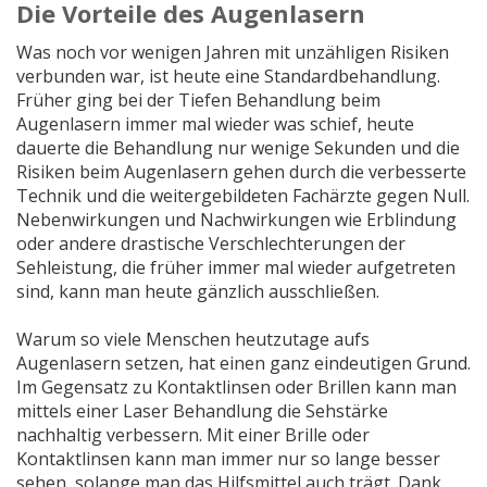
Die Vorteile des Augenlasern
Was noch vor wenigen Jahren mit unzähligen Risiken
verbunden war, ist heute eine Standardbehandlung.
Früher ging bei der Tiefen Behandlung beim
Augenlasern immer mal wieder was schief, heute
dauerte die Behandlung nur wenige Sekunden und die
Risiken beim Augenlasern gehen durch die verbesserte
Technik und die weitergebildeten Fachärzte gegen Null.
Nebenwirkungen und Nachwirkungen wie Erblindung
oder andere drastische Verschlechterungen der
Sehleistung, die früher immer mal wieder aufgetreten
sind, kann man heute gänzlich ausschließen.
Warum so viele Menschen heutzutage aufs
Augenlasern setzen, hat einen ganz eindeutigen Grund.
Im Gegensatz zu Kontaktlinsen oder Brillen kann man
mittels einer Laser Behandlung die Sehstärke
nachhaltig verbessern. Mit einer Brille oder
Kontaktlinsen kann man immer nur so lange besser
sehen, solange man das Hilfsmittel auch trägt. Dank