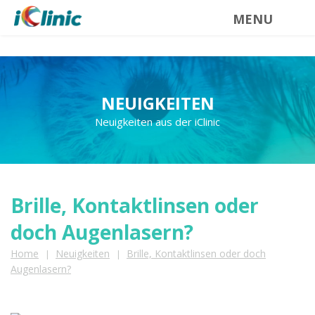
MENU
NEUIGKEITEN
Neuigkeiten aus der iClinic
Brille, Kontaktlinsen oder
doch Augenlasern?
Home
Neuigkeiten
Brille, Kontaktlinsen oder doch
|
|
Augenlasern?