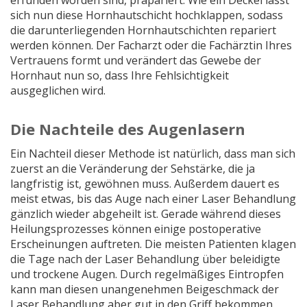
erfunden worden sind, präpariert. Wie ein Deckel lässt
sich nun diese Hornhautschicht hochklappen, sodass
die darunterliegenden Hornhautschichten repariert
werden können. Der Facharzt oder die Fachärztin Ihres
Vertrauens formt und verändert das Gewebe der
Hornhaut nun so, dass Ihre Fehlsichtigkeit
ausgeglichen wird.
Die Nachteile des Augenlasern
Ein Nachteil dieser Methode ist natürlich, dass man sich
zuerst an die Veränderung der Sehstärke, die ja
langfristig ist, gewöhnen muss. Außerdem dauert es
meist etwas, bis das Auge nach einer Laser Behandlung
gänzlich wieder abgeheilt ist. Gerade während dieses
Heilungsprozesses können einige postoperative
Erscheinungen auftreten. Die meisten Patienten klagen
die Tage nach der Laser Behandlung über beleidigte
und trockene Augen. Durch regelmäßiges Eintropfen
kann man diesen unangenehmen Beigeschmack der
Laser Behandlung aber gut in den Griff bekommen.