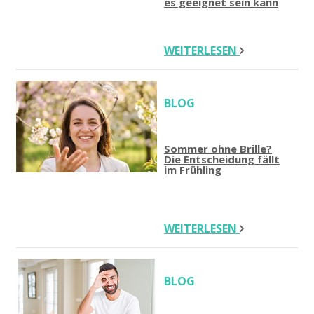
es geeignet sein kann
WEITERLESEN
BLOG
Sommer ohne Brille?
Die Entscheidung fällt
im Frühling
WEITERLESEN
BLOG