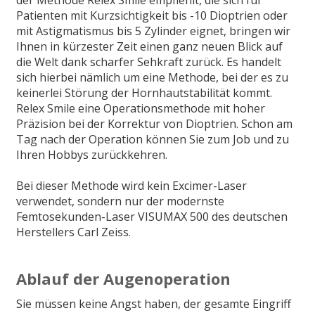
der Methode Relex Smile empfiehlt, die sich für
Patienten mit Kurzsichtigkeit bis -10 Dioptrien oder
mit Astigmatismus bis 5 Zylinder eignet, bringen wir
Ihnen in kürzester Zeit einen ganz neuen Blick auf
die Welt dank scharfer Sehkraft zurück. Es handelt
sich hierbei nämlich um eine Methode, bei der es zu
keinerlei Störung der Hornhautstabilität kommt.
Relex Smile eine Operationsmethode mit hoher
Präzision bei der Korrektur von Dioptrien. Schon am
Tag nach der Operation können Sie zum Job und zu
Ihren Hobbys zurückkehren.
Bei dieser Methode wird kein Excimer-Laser
verwendet, sondern nur der modernste
Femtosekunden-Laser VISUMAX 500 des deutschen
Herstellers Carl Zeiss.
Ablauf der Augenoperation
Sie müssen keine Angst haben, der gesamte Eingriff