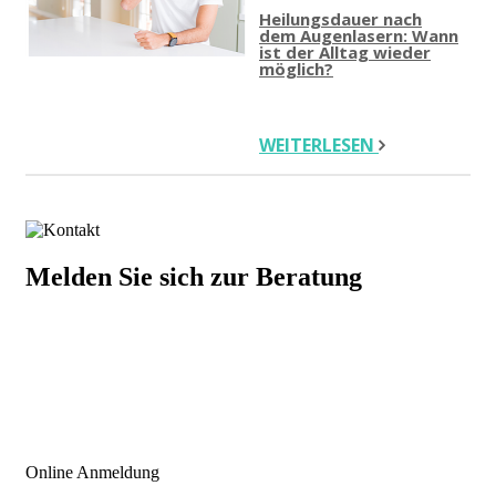
Heilungsdauer nach
dem Augenlasern: Wann
ist der Alltag wieder
möglich?
WEITERLESEN
Melden Sie sich zur Beratung
+43 676 921 15 73
INFO@ICLINIC.AT
Online Anmeldung