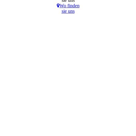
sie uns
Wo finden
sie uns