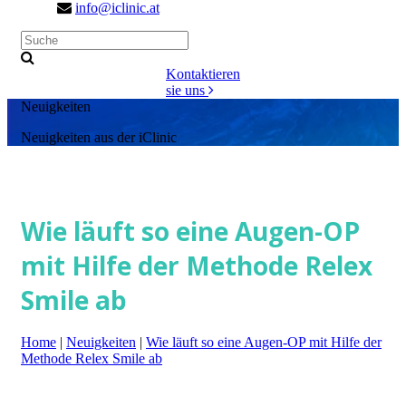
info@iclinic.at
Kontaktieren
sie uns
Neuigkeiten
Neuigkeiten aus der iClinic
Wie läuft so eine Augen-OP
mit Hilfe der Methode Relex
Smile ab
Home
|
Neuigkeiten
|
Wie läuft so eine Augen-OP mit Hilfe der
Methode Relex Smile ab