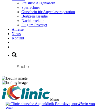
Preisliste Augenlasern
Sparrechner
Gutschein für Augenlaseroperation
Bestpreisgarantie
Nachkorrektur
Flug im Privatjet
Anreise
News
Kontakt
Menu