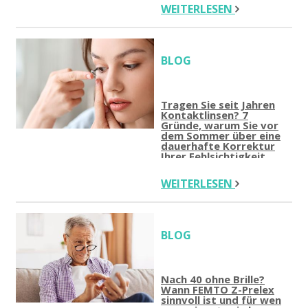
WEITERLESEN
BLOG
Tragen Sie seit Jahren
Kontaktlinsen? 7
Gründe, warum Sie vor
dem Sommer über eine
dauerhafte Korrektur
Ihrer Fehlsichtigkeit
nachdenken sollten
WEITERLESEN
BLOG
Nach 40 ohne Brille?
Wann FEMTO Z-Prelex
sinnvoll ist und für wen