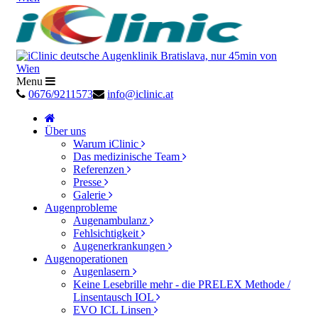
Menu
0676/9211573
info@iclinic.at
Über uns
Warum iClinic
Das medizinische Team
Referenzen
Presse
Galerie
Augenprobleme
Augenambulanz
Fehlsichtigkeit
Augenerkrankungen
Augenoperationen
Augenlasern
Keine Lesebrille mehr - die PRELEX Methode /
Linsentausch IOL
EVO ICL Linsen