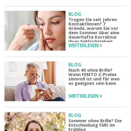
BLOG
Tragen Sie seit Jahren
Kontaktlinsen? 7
Gründe, warum Sie vor
dem Sommer über eine
dauerhafte Korrektur
Ihrer Fehlsichtigkeit
WEITERLESEN
nachdenken sollten
BLOG
Nach 40 ohne Brille?
Wann FEMTO Z-Prelex
sinnvoll ist und für wen
es geeignet sein kann
WEITERLESEN
BLOG
Sommer ohne Brille? Die
Entscheidung fällt im
Frühling