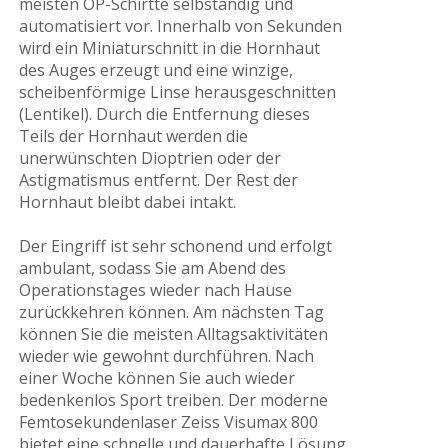
meisten OP-Schirtte selbständig und
automatisiert vor. Innerhalb von Sekunden
wird ein Miniaturschnitt in die Hornhaut
des Auges erzeugt und eine winzige,
scheibenförmige Linse herausgeschnitten
(Lentikel). Durch die Entfernung dieses
Teils der Hornhaut werden die
unerwünschten Dioptrien oder der
Astigmatismus entfernt. Der Rest der
Hornhaut bleibt dabei intakt.
Der Eingriff ist sehr schonend und erfolgt
ambulant, sodass Sie am Abend des
Operationstages wieder nach Hause
zurückkehren können. Am nächsten Tag
können Sie die meisten Alltagsaktivitäten
wieder wie gewohnt durchführen. Nach
einer Woche können Sie auch wieder
bedenkenlos Sport treiben. Der moderne
Femtosekundenlaser Zeiss Visumax 800
bietet eine schnelle und dauerhafte Lösung