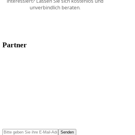
interessiert? Lassen Sie sich kostenlos und
unverbindlich beraten.
Partner