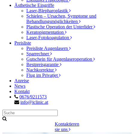
Ästhetische Eingriffe
Laser-Blepharoplastik
Schielen – Ursachen, Symptome und
Behandlungsmöglichkeiten
Plastische Operation der Unterlider
Keratopigmentation
Laser-Fotokoagulation
Preisliste
Preisliste Augenlasern
Sparrechner
Gutschein für Augenlaseroperation
Bestpreisgarantie
Nachkorrektur
Flug im Privatjet
Anreise
News
Kontakt
0676/9211573
info@iclinic.at
Kontaktieren
sie uns