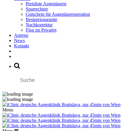
Preisliste Augenlasern
Sparrechner
Gutschein für Augenlaseroperation
Bestpreisgarantie
Nachkorrektur
Flug im Privatjet
Anreise
News
Kontakt
Menu
Menu